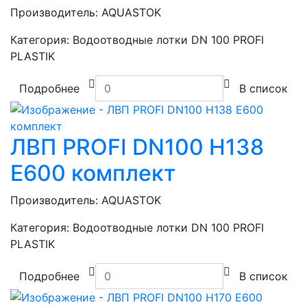
Производитель:
AQUASTOK
Категория:
Водоотводные лотки DN 100 PROFI
PLASTIK
Подробнее
В список
ЛВП PROFI DN100 H138
E600 комплект
Производитель:
AQUASTOK
Категория:
Водоотводные лотки DN 100 PROFI
PLASTIK
Подробнее
В список