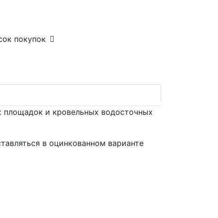
сок покупок
х площадок и кровельных водосточных
ставляться в оцинкованном варианте