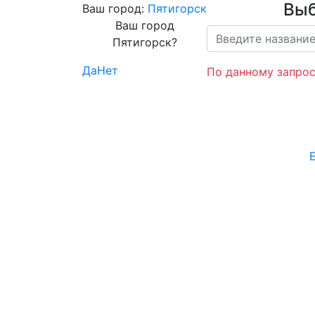
Выб
Ваш город:
Пятигорск
Ваш город
Пятигорск?
Да
Нет
По данному запрос