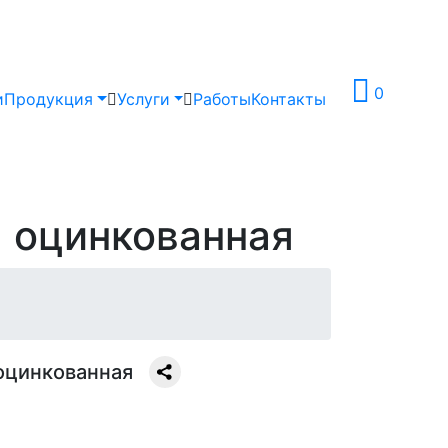
0
и
Продукция
Услуги
Работы
Контакты
 оцинкованная
оцинкованная