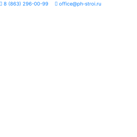
8 (863) 296-00-99
office@ph-stroi.ru