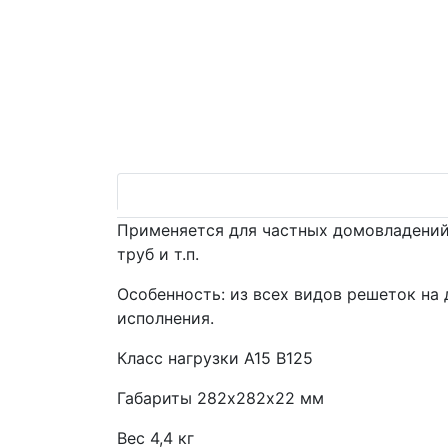
Применяется для частных домовладений
труб и т.п.
Особенность: из всех видов решеток на
исполнения.
Класс нагрузки А15 В125
Габариты 282х282х22 мм
Вес 4,4 кг