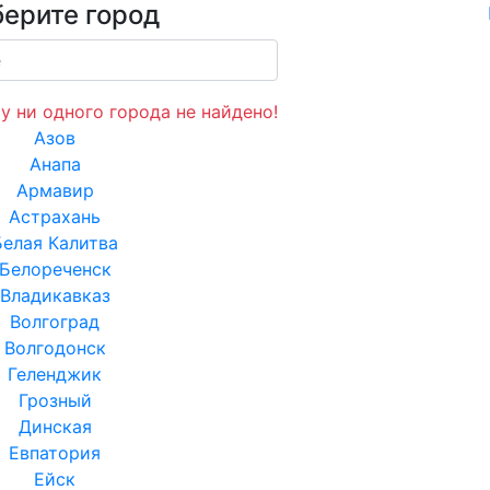
ерите город
у ни одного города не найдено!
Азов
Анапа
Армавир
Астрахань
Белая Калитва
Белореченск
Владикавказ
Волгоград
Волгодонск
Геленджик
Грозный
Динская
Евпатория
Ейск