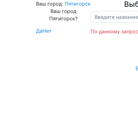
Выб
Ваш город:
Пятигорск
Ваш город
Пятигорск?
Да
Нет
По данному запрос