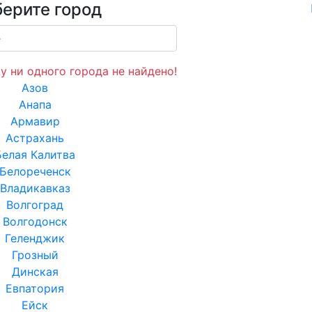
ерите город
у ни одного города не найдено!
Азов
Анапа
Армавир
Астрахань
Белая Калитва
Белореченск
Владикавказ
Волгоград
Волгодонск
Геленджик
Грозный
Динская
Евпатория
Ейск