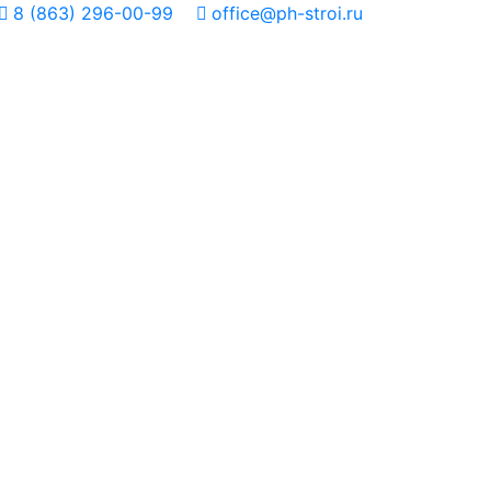
8 (863) 296-00-99
office@ph-stroi.ru