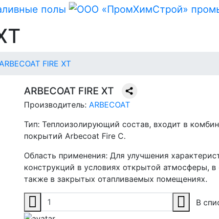
XT
ARBECOAT FIRE XT
ARBECOAT FIRE XT
Производитель:
ARBECOAT
Тип:
Теплоизолирующий состав, входит в комби
покрытий Arbecoat Fire C.
Область применения:
Для улучшения характерис
конструкций в условиях открытой атмосферы, в
также в закрытых отапливаемых помещениях.
В спи