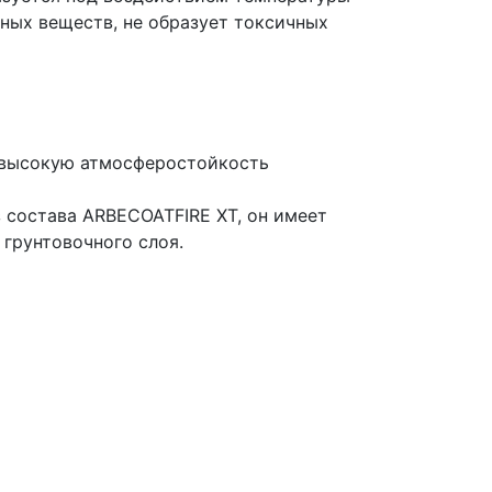
дных веществ, не образует токсичных
 высокую атмосферостойкость
 состава ARBECOATFIRE XT, он имеет
 грунтовочного слоя.