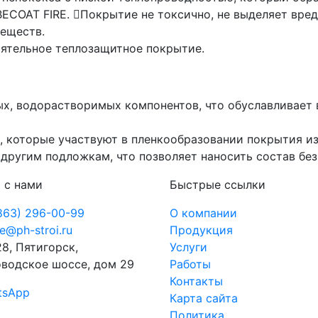
BECOAT FIRE. Покрытие не токсично, не выделяет вре
веществ.
ятельное теплозащитное покрытие.
ых, водорастворимых компонентов, что обуславливает
 которые участвуют в пленкообразовании покрытия из
другим подложкам, что позволяет наносить состав без
 с нами
Быстрые ссылки
863) 296-00-99
О компании
ce@ph-stroi.ru
Продукция
8, Пятигорск,
Услуги
водское шоссе, дом 29
Работы
Контакты
tsApp
Карта сайта
Политика