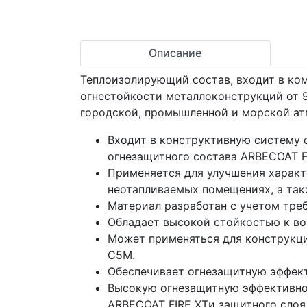
Описание
Теплоизолирующий состав, входит в ком
огнестойкости металлоконструкций от 9
городской, промышленной и морской атм
Входит в конструктивную систему 
огнезащитного состава ARBECOAT F
Применяется для улучшения характ
неотапливаемых помещениях, а так
Материал разработан с учетом тре
Обладает высокой стойкостью к во
Может применяться для конструкци
C5M.
Обеспечивает огнезащитную эффекти
Высокую огнезащитную эффективно
ARBECOAT FIRE XTи защитного слоя