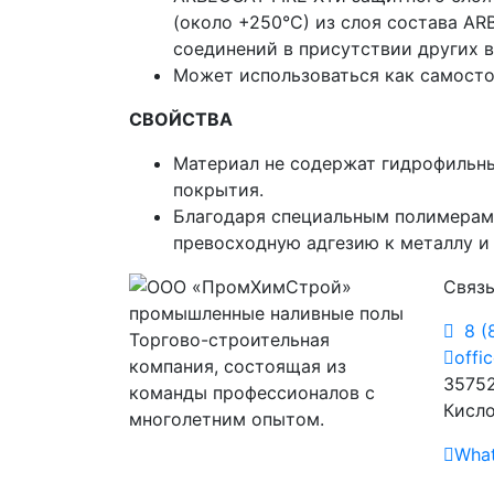
(около +250°С) из слоя состава AR
соединений в присутствии других 
Может использоваться как самосто
СВОЙСТВА
Материал не содержат гидрофильн
покрытия.
Благодаря специальным полимерам,
превосходную адгезию к металлу и 
Связь
8 (
Торгово-строительная
offi
компания, состоящая из
35752
команды профессионалов с
Кисло
многолетним опытом.
Wha