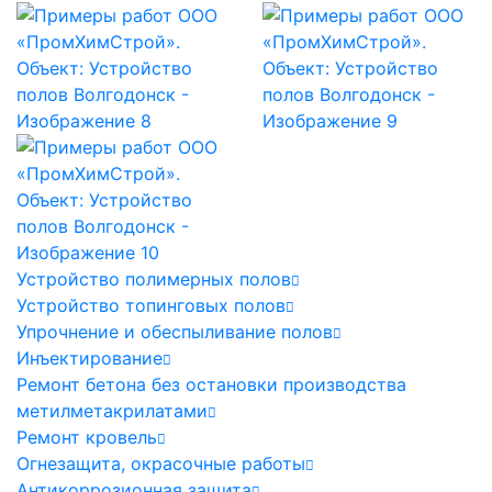
Устройство полимерных полов
Устройство топинговых полов
Упрочнение и обеспыливание полов
Инъектирование
Ремонт бетона без остановки производства
метилметакрилатами
Ремонт кровель
Огнезащита, окрасочные работы
Антикоррозионная защита