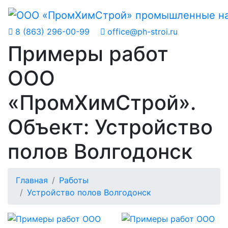
8 (863) 296-00-99
office@ph-stroi.ru
Примеры работ
ООО
«ПромХимСтрой».
Объект: Устройство
полов Волгодонск
Главная
Работы
Устройство полов Волгодонск