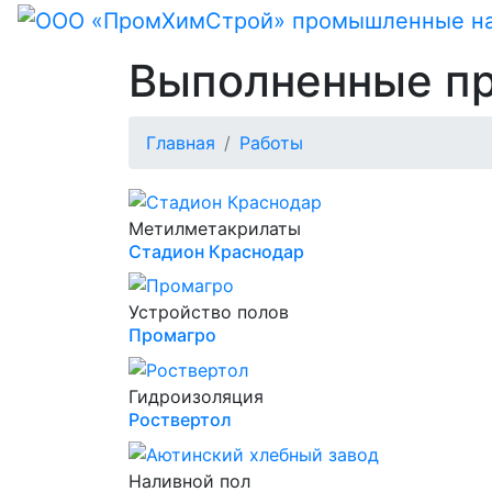
Выполненные п
Главная
Работы
Метилметакрилаты
Стадион Краснодар
Устройство полов
Промагро
Гидроизоляция
Роствертол
Наливной пол