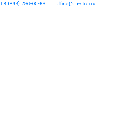
8 (863) 296-00-99
office@ph-stroi.ru