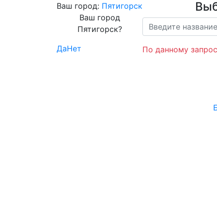
Выб
Ваш город:
Пятигорск
Ваш город
Пятигорск?
Да
Нет
По данному запрос