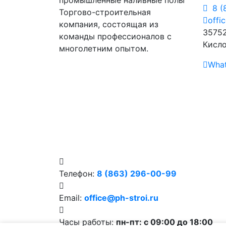
8 (
Торгово-строительная
offi
компания, состоящая из
35752
команды профессионалов с
Кисло
многолетним опытом.
Wha
Телефон:
8 (863) 296-00-99
Email:
office@ph-stroi.ru
Часы работы:
пн-пт: c 09:00 до 18:00