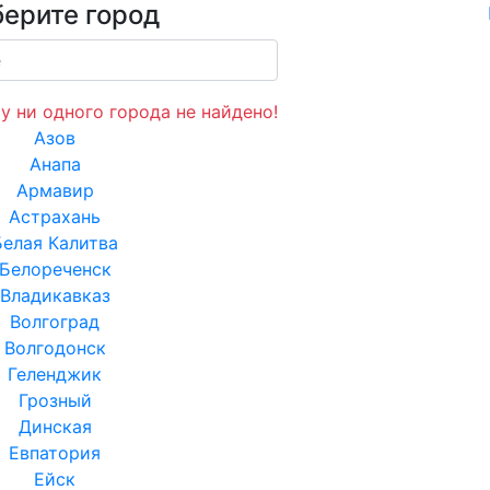
ерите город
у ни одного города не найдено!
Азов
Анапа
Армавир
Астрахань
Белая Калитва
Белореченск
Владикавказ
Волгоград
Волгодонск
Геленджик
Грозный
Динская
Евпатория
Ейск