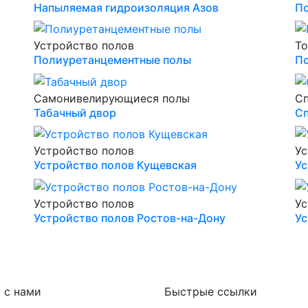
Напыляемая гидроизоляция Азов
По
Устройство полов
То
Полиуретанцементные полы
По
Самонивелирующиеся полы
С
Табачный двор
Сп
Устройство полов
Ус
Устройство полов Кущевская
Ус
Устройство полов
Ус
Устройство полов Ростов-на-Дону
Ус
 с нами
Быстрые ссылки